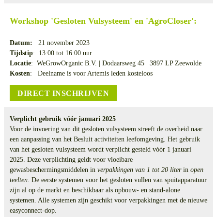
Workshop 'Gesloten Vulsysteem' en 'AgroCloser':
Datum:
21 november 2023
Tijdstip
: 13:00 tot 16:00 uur
Locatie
: WeGrowOrganic B.V. | Dodaarsweg 45 | 3897 LP Zeewolde
Kosten
: Deelname is voor Artemis leden kosteloos
DIRECT INSCHRIJVEN
Verplicht gebruik vóór januari 2025
Voor de invoering van dit gesloten vulsysteem streeft de overheid naar
een aanpassing van het Besluit activiteiten leefomgeving. Het gebruik
van het gesloten vulsysteem wordt verplicht gesteld vóór 1 januari
2025. Deze verplichting geldt voor vloeibare
gewasbeschermingsmiddelen in
verpakkingen van 1 tot 20 liter
in
open
teelten
. De eerste systemen voor het gesloten vullen van spuitapparatuur
zijn al op de markt en beschikbaar als opbouw- en stand-alone
systemen. Alle systemen zijn geschikt voor verpakkingen met de nieuwe
easyconnect-dop.