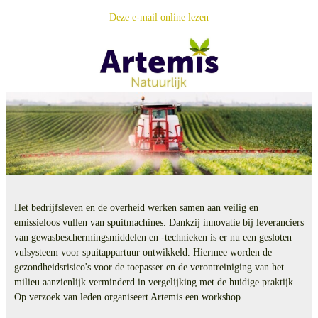
Deze e-mail online lezen
Het bedrijfsleven en de overheid werken samen aan veilig en
emissieloos vullen van spuitmachines. Dankzij innovatie bij leveranciers
van gewasbeschermingsmiddelen en -technieken is er nu een gesloten
vulsysteem voor spuitappartuur ontwikkeld. Hiermee worden de
gezondheidsrisico's voor de toepasser en de verontreiniging van het
milieu aanzienlijk verminderd in vergelijking met de huidige praktijk.
Op verzoek van leden organiseert Artemis een workshop.