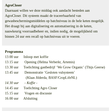
AgroCloser
Daarnaast willen we deze middag ook aandacht besteden aan
AgroCloser. Dit systeem maakt de traceerbaarheid van
gewasbeschermingsmiddelen op batchniveau in de hele keten mogelijk.
Het draagt bij aan digitalisering en automatisering in de keten,
nauwkeurig voorraadbeheer en, indien nodig, de mogelijkheid om
binnen 24 uur een recall op batchniveau uit te voeren.
Programma
13.00 uur Inloop met koffie
13.15 uur Opening (Helma Verberkt, Artemis)
13.30 uur Toelichting gastbedrijf ‘We Grow Organic’ (Thijs Geerse)
13.45 uur Demonstratie ‘Gesloten vulsysteem’
(Klaas Jilderda, BASF/CropLifeNL)
14.30 uur - Koffie -
14.45 uur Toelichting Agro Closer
15.15 uur Vragen en discussie
16.00 uur Afsluiting